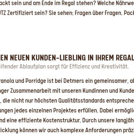
packt sein und am Ende im Regal stehen? Welche Nährwert
Z Zertifiziert sein? Sie sehen: Fragen über Fragen. Pac
EN NEUEN KUNDEN-LIEBLING IN IHREM REGA
ifender Ablaufplan sorgt für Effizienz und Kreativität.
Granola und Porridge ist bei Detmers ein gemeinsamer, 
 enger Zusammenarbeit mit unseren Kundinnen und Kunde
die nicht nur höchsten Qualitätsstandards entspreche
ngen jedes einzelnen Projektes erfüllen. Dabei ermögl
nd eine effiziente Kostenstruktur. Durch unsere langjä
wicklung können wir auch komplexe Anforderungen präz