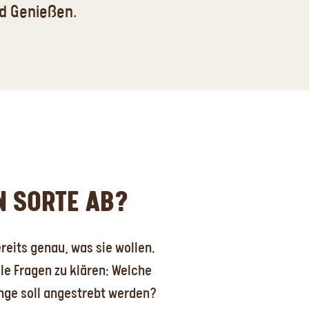
d Genießen.
N SORTE AB?
eits genau, was sie wollen.
le Fragen zu klären: Welche
nge soll angestrebt werden?