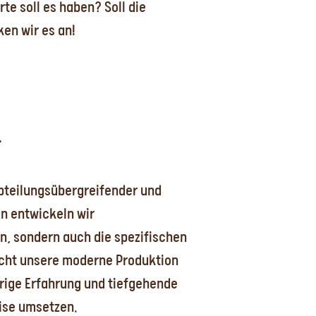
e soll es haben? Soll die
ken wir es an!
L
abteilungsübergreifender und
n entwickeln wir
n, sondern auch die spezifischen
icht unsere moderne Produktion
hrige Erfahrung und tiefgehende
ise umsetzen.