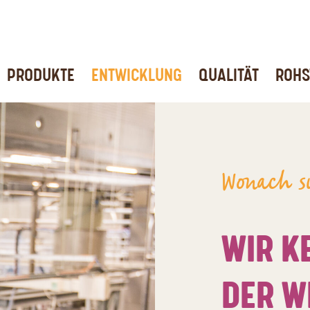
PRODUKTE
ENTWICKLUNG
QUALITÄT
ROHS
Wonach s
WIR K
DER W