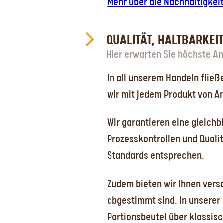
Mehr über die Nachhaltigkei
QUALITÄT, HALTBARKE
Hier erwarten Sie höchste An
In all unserem Handeln fließ
wir mit jedem Produkt von A
Wir garantieren eine gleichb
Prozesskontrollen und Qual
Standards entsprechen.
Zudem bieten wir Ihnen vers
abgestimmt sind. In unserer
Portionsbeutel über klassisc