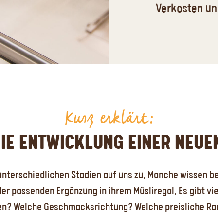
Verkosten un
Kurz erklärt:
DIE ENTWICKLUNG EINER NEUE
terschiedlichen Stadien auf uns zu. Manche wissen ber
r passenden Ergänzung in ihrem Müsliregal. Es gibt vie
en? Welche Geschmacksrichtung? Welche preisliche Ra