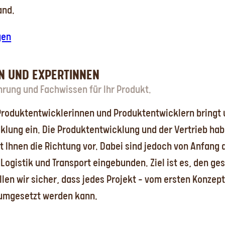
and.
gen
N UND EXPERTINNEN
ung und Fachwissen für Ihr Produkt.
Produktentwicklerinnen und Produktentwicklern bring
klung ein. Die Produktentwicklung und der Vertrieb ha
 Ihnen die Richtung vor. Dabei sind jedoch von Anfang
 Logistik und Transport eingebunden. Ziel ist es, den 
ellen wir sicher, dass jedes Projekt – vom ersten Konzep
 umgesetzt werden kann.