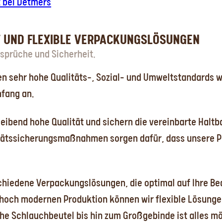
t bei Detmers
IT UND FLEXIBLE VERPACKUNGSLÖSUNGEN
sprüche und Sicherheit.
en sehr hohe Qualitäts-, Sozial- und Umweltstandards we
nfang an.
leibend hohe Qualität und sichern die vereinbarte Haltb
itätssicherungsmaßnahmen sorgen dafür, dass unsere P
chiedene Verpackungslösungen, die optimal auf Ihre Bed
 hoch modernen Produktion können wir flexible Lösung
he Schlauchbeutel bis hin zum Großgebinde ist alles mö