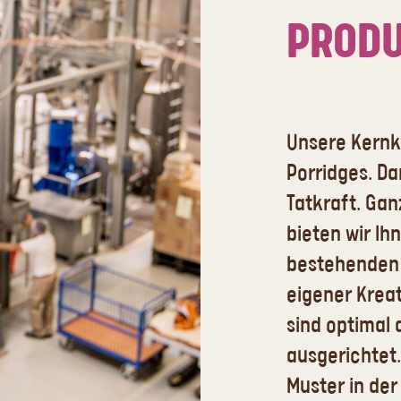
PRODU
Unsere Kernk
Porridges. Da
Tatkraft. Gan
bieten wir I
bestehenden 
eigener Krea
sind optimal 
ausgerichtet. 
Muster in der 