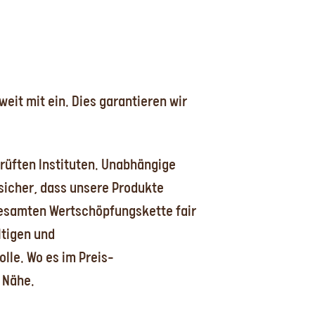
eit mit ein. Dies garantieren wir
prüften Instituten. Unabhängige
 sicher, dass unsere Produkte
gesamten Wertschöpfungskette fair
ltigen und
lle. Wo es im Preis-
 Nähe.