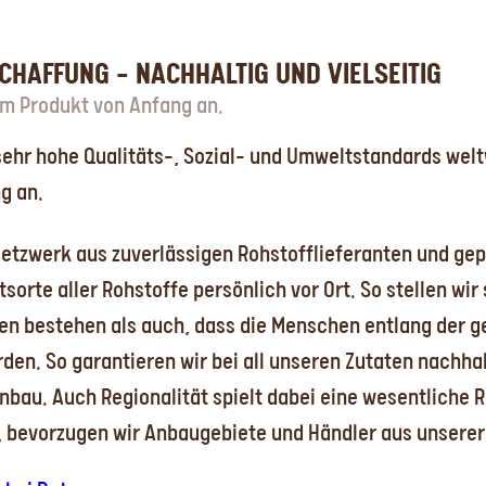
HAFFUNG – NACHHALTIG UND VIELSEITIG
em Produkt von Anfang an.
 sehr hohe Qualitäts-, Sozial- und Umweltstandards weltw
g an.
 Netzwerk aus zuverlässigen Rohstofflieferanten und ge
sorte aller Rohstoffe persönlich vor Ort. So stellen wir
en bestehen als auch, dass die Menschen entlang der 
den. So garantieren wir bei all unseren Zutaten nachha
au. Auch Regionalität spielt dabei eine wesentliche Ro
, bevorzugen wir Anbaugebiete und Händler aus unserer