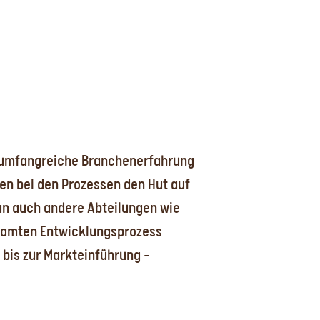
t umfangreiche Branchenerfahrung
ben bei den Prozessen den Hut auf
 an auch andere Abteilungen wie
gesamten Entwicklungsprozess
t bis zur Markteinführung –